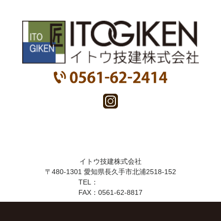
イトウ技建株式会社
〒480-1301 愛知県長久手市北浦2518-152
TEL：
0561-62-2414
FAX：
0561-62-8817