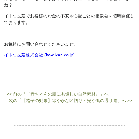
ね？
イトウ技建でお客様のお金の不安や心配ごとの相談会を随時開催し
ております。
お気軽にお問い合わせくださいませ。
イトウ技建株式会社 (ito-giken.co.jp)
<< 前の「『赤ちゃんの肌にも優しい自然素材』」へ
次の「【格子の効果】緩やかな区切り・光や風の通り道」へ >>